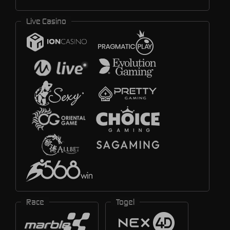
Live Casino
Race
Togel