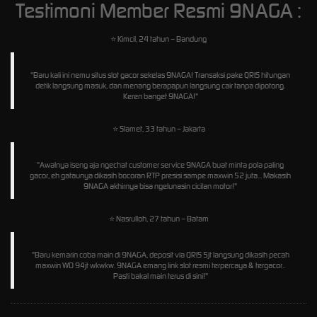
Testimoni Member Resmi 9NAGA :
⭐️ Kimcil, 24 tahun – Bandung
"Baru kali ini nemu situs slot gacor sekelas 9NAGA! Transaksi pake QRIS hitungan
detik langsung masuk, dan menang berapapun langsung cair tanpa dipotong.
Keren banget 9NAGA!"
⭐️ Slamet, 33 tahun – Jakarta
"Awalnya iseng aja ngechat customer service 9NAGA buat minta pola paling
gacor, eh gataunya dikasih bocoran RTP presisi sampe maxwin 52 juta... Makasih
9NAGA akhirnya bisa ngelunasin cicilan motor!"
⭐️ Nasrulloh, 27 tahun – Batam
"Baru kemarin coba main di 9NAGA, deposit via QRIS 5jt langsung dikasih pecah
maxwin WD 94jt wkwkw. 9NAGA emang link slot resmi terpercaya & tergacor..
Pasti bakal main terus di sini!"