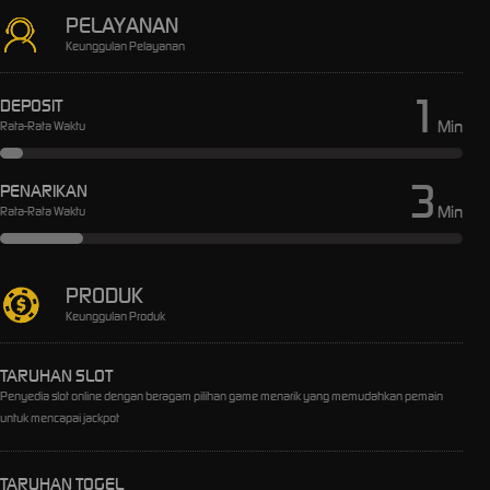
PELAYANAN
Keunggulan Pelayanan
1
DEPOSIT
Min
Rata-Rata Waktu
3
PENARIKAN
Min
Rata-Rata Waktu
PRODUK
Keunggulan Produk
TARUHAN SLOT
Penyedia slot online dengan beragam pilihan game menarik yang memudahkan pemain
untuk mencapai jackpot
TARUHAN TOGEL