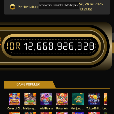
Sel, 29-Jul-2026
 to 9NAGA Situs Link Slot Gacor Resmi Transaksi QRIS Terpercaya di Indonesia yang berani mem
Pemberitahuan
13.21.02
IDR
12,668,926,328
T
GAME POPULER
Gates of Olympus Super Scatter
Mahjong Wins 3 – Black Scatter
Wild Beans
Poker Win
Mahjong Ways 2
Tokyo Drift Nitro