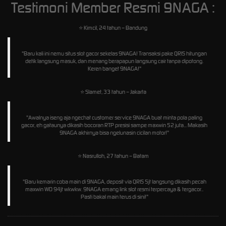
Testimoni Member Resmi 9NAGA :
⭐️ Kimcil, 24 tahun – Bandung
"Baru kali ini nemu situs slot gacor sekelas 9NAGA! Transaksi pake QRIS hitungan
detik langsung masuk, dan menang berapapun langsung cair tanpa dipotong.
Keren banget 9NAGA!"
⭐️ Slamet, 33 tahun – Jakarta
"Awalnya iseng aja ngechat customer service 9NAGA buat minta pola paling
gacor, eh gataunya dikasih bocoran RTP presisi sampe maxwin 52 juta... Makasih
9NAGA akhirnya bisa ngelunasin cicilan motor!"
⭐️ Nasrulloh, 27 tahun – Batam
"Baru kemarin coba main di 9NAGA, deposit via QRIS 5jt langsung dikasih pecah
maxwin WD 94jt wkwkw. 9NAGA emang link slot resmi terpercaya & tergacor..
Pasti bakal main terus di sini!"