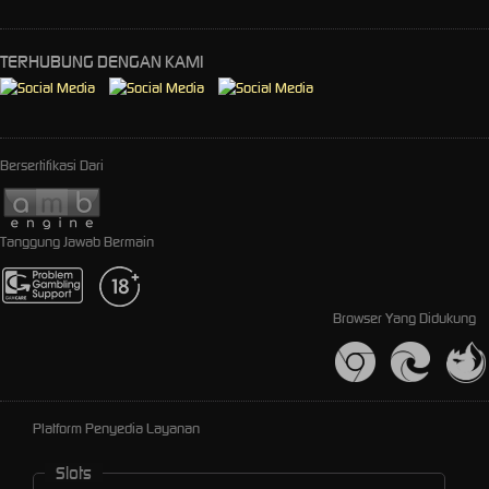
TERHUBUNG DENGAN KAMI
Bersertifikasi Dari
Tanggung Jawab Bermain
Browser Yang Didukung
Platform Penyedia Layanan
Slots