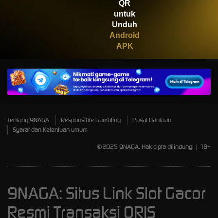
QR
Gates of Olympus 1000
untuk
Unduh
Android
APK
Tentang 9NAGA
Responsible Gambling
Pusat Bantuan
Syarat dan Ketentuan umum
©2025 9NAGA. Hak cipta dilindungi | 18+
9NAGA: Situs Link Slot Gacor
Resmi Transaksi QRIS