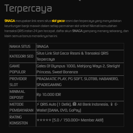
Terpercaya
9NAGA
merupakan link resmi situs
slot gacor
resmi dan terpercaya yang menyediakan
keuntungan banjir maxwin dalam setiap permainan slot online! Nikmati kemudahan
transaksi QRIS instan 24 jam tercepat, daftar akun
9NAGA
gampang menang sekarang, dan
klaim semua bonus menariknya hari ini.
NAMA SITUS
9NAGA
Situs Link Slot Gacor Resmi & Transaksi QRIS
KATEGORI SEO
Terpercaya
GAME
Gates Of Olympus 1000, Mahjong Ways 2, Starlight
POPULER
Princess, Sweet Bonanza
PROVIDER
PRAGMATIC PLAY, PG SOFT, SLOT88, HABANERO,
SLOT
SPADEGAMING
MINIMAL
Rp 10.000 IDR
DEPOSIT
METODE
⚡ QRIS Auto (1 Detik), 🏦 All Bank Indonesia, 📱 E-
PEMBAYARAN
Wallet (DANA, OVO, GoPay)
RATING
⭐⭐⭐⭐⭐ (5.0 / 150.000+ Member Aktif)
KONSISTEN