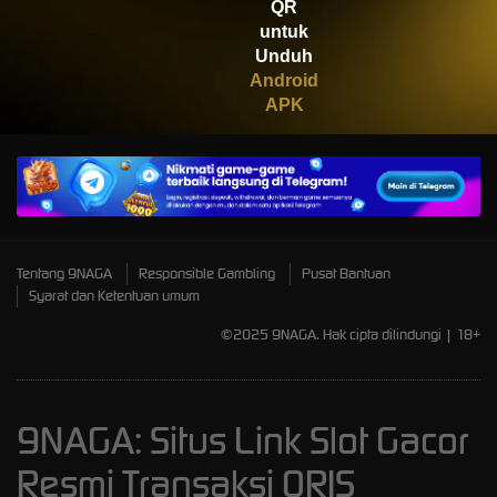
QR
Gates of Olympus 1000
untuk
Unduh
Android
APK
Tentang 9NAGA
Responsible Gambling
Pusat Bantuan
Syarat dan Ketentuan umum
©2025 9NAGA. Hak cipta dilindungi | 18+
9NAGA: Situs Link Slot Gacor
Resmi Transaksi QRIS