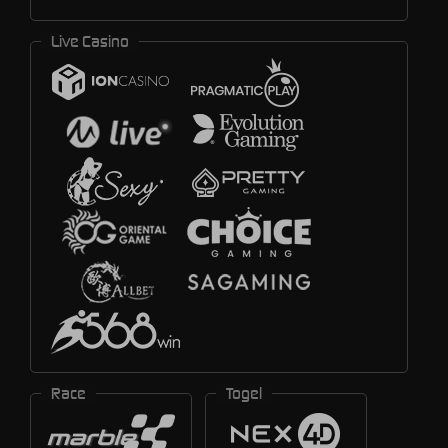
Live Casino
Race
Togel