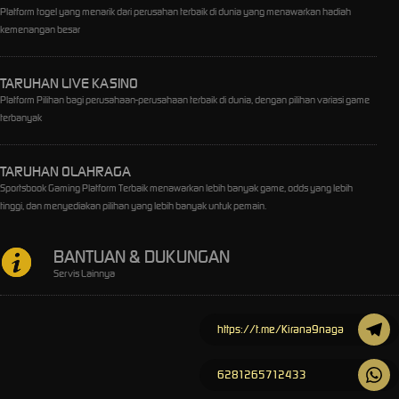
Platform togel yang menarik dari perusahan terbaik di dunia yang menawarkan hadiah
kemenangan besar
TARUHAN LIVE KASINO
Platform Pilihan bagi perusahaan-perusahaan terbaik di dunia, dengan pilihan variasi game
terbanyak
TARUHAN OLAHRAGA
Sportsbook Gaming Platform Terbaik menawarkan lebih banyak game, odds yang lebih
tinggi, dan menyediakan pilihan yang lebih banyak untuk pemain.
BANTUAN & DUKUNGAN
Servis Lainnya
https://t.me/Kirana9naga
6281265712433