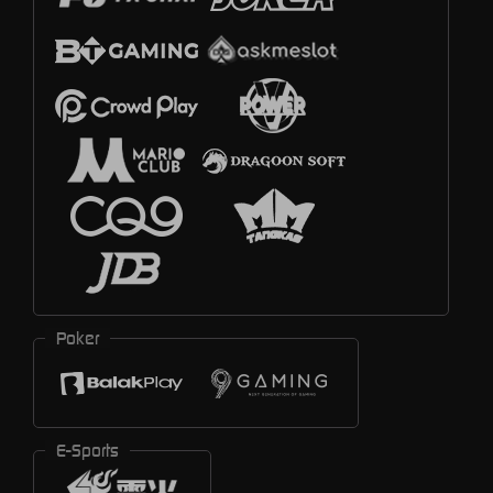
Poker
E-Sports