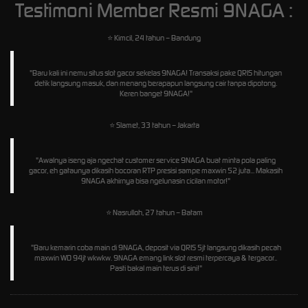
Testimoni Member Resmi 9NAGA :
⭐️ Kimcil, 24 tahun – Bandung
"Baru kali ini nemu situs slot gacor sekelas 9NAGA! Transaksi pake QRIS hitungan
detik langsung masuk, dan menang berapapun langsung cair tanpa dipotong.
Keren banget 9NAGA!"
⭐️ Slamet, 33 tahun – Jakarta
"Awalnya iseng aja ngechat customer service 9NAGA buat minta pola paling
gacor, eh gataunya dikasih bocoran RTP presisi sampe maxwin 52 juta... Makasih
9NAGA akhirnya bisa ngelunasin cicilan motor!"
⭐️ Nasrulloh, 27 tahun – Batam
"Baru kemarin coba main di 9NAGA, deposit via QRIS 5jt langsung dikasih pecah
maxwin WD 94jt wkwkw. 9NAGA emang link slot resmi terpercaya & tergacor..
Pasti bakal main terus di sini!"