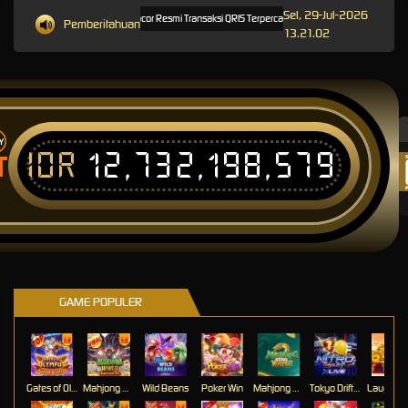
Sel, 29-Jul-2026
to 9NAGA Situs Link Slot Gacor Resmi Transaksi QRIS Terpercaya di Indonesia yang berani memb
Pemberitahuan
13.21.02
IDR
12,732,198,579
T
GAME POPULER
Gates of Olympus Super Scatter
Mahjong Wins 3 – Black Scatter
Wild Beans
Poker Win
Mahjong Ways 2
Tokyo Drift Nitro