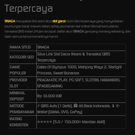
Terpercaya
9NAGA
merupakan link resmi situs
slot gacor
resmi dan terpercaya yang menyediakan
keuntungan banjir maxwin dalam setiap permainan slot online! Nikmati kemudahan
transaksi QRIS instan 24 jam tercepat, daftar akun
9NAGA
gampang menang sekarang, dan
klaim semua bonus menariknya hari ini.
NAMA SITUS
9NAGA
Situs Link Slot Gacor Resmi & Transaksi QRIS
KATEGORI SEO
Terpercaya
GAME
Gates Of Olympus 1000, Mahjong Ways 2, Starlight
POPULER
Princess, Sweet Bonanza
PROVIDER
PRAGMATIC PLAY, PG SOFT, SLOT88, HABANERO,
SLOT
SPADEGAMING
MINIMAL
Rp 10.000 IDR
DEPOSIT
METODE
⚡ QRIS Auto (1 Detik), 🏦 All Bank Indonesia, 📱 E-
PEMBAYARAN
Wallet (DANA, OVO, GoPay)
RATING
⭐⭐⭐⭐⭐ (5.0 / 150.000+ Member Aktif)
KONSISTEN