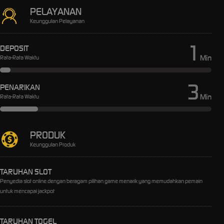
PELAYANAN
Keunggulan Pelayanan
1
DEPOSIT
Min
Rata-Rata Waktu
3
PENARIKAN
Min
Rata-Rata Waktu
PRODUK
Keunggulan Produk
TARUHAN SLOT
Penyedia slot online dengan beragam pilihan game menarik yang memudahkan pemain
untuk mencapai jackpot
TARUHAN TOGEL