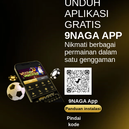
UNDUH
memecan****9
APLIKASI
IDR
1,706,000.00
Gates of Olympus Super
GRATIS
Scatter
9NAGA APP
bucintr****a
IDR
1,600,000.00
Nikmati berbagai
Gates of Olympus 1000
permainan dalam
gunaep****4
satu genggaman
IDR
1,542,600.00
Gates of Olympus 1000
mahy****3
IDR
1,378,200.00
Gates of Olympus™
superad****8
9NAGA App
IDR
1,281,500.00
Gates of Olympus Super
Panduan instalasi
Scatter
Pindai
ab****6
kode
IDR
1,230,400.00