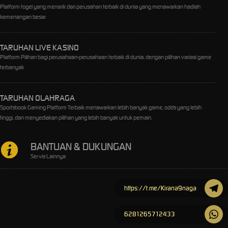
Platform togel yang menarik dari perusahan terbaik di dunia yang menawarkan hadiah
kemenangan besar
TARUHAN LIVE KASINO
Platform Pilihan bagi perusahaan-perusahaan terbaik di dunia, dengan pilihan variasi game
terbanyak
TARUHAN OLAHRAGA
Sportsbook Gaming Platform Terbaik menawarkan lebih banyak game, odds yang lebih
tinggi, dan menyediakan pilihan yang lebih banyak untuk pemain.
BANTUAN & DUKUNGAN
Servis Lainnya
https://t.me/Kirana9naga
6281265712433