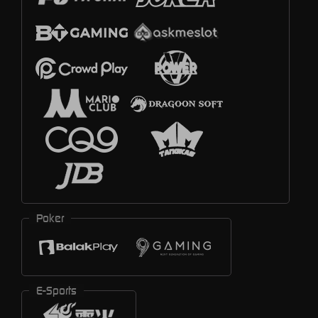
Poker
E-Sports