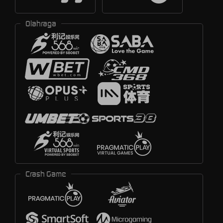
Olahraga
Crash Game