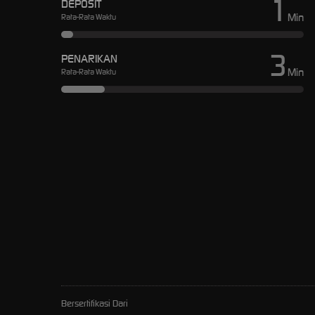
1
DEPOSIT
Min
Rata-Rata Waktu
3
PENARIKAN
Min
Rata-Rata Waktu
Bersertifikasi Dari