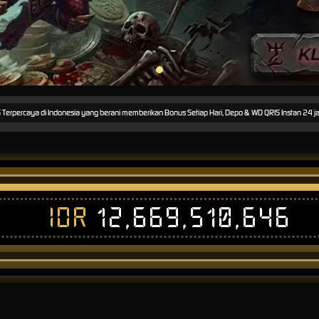
caya di Indonesia yang berani memberikan Bonus Setiap Hari, Depo & WD QRIS Instan 24 jam... 
IDR
12,669,510,646