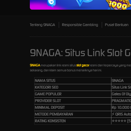
Tentang 9NAGA
Responsible Gambling
Pusat Bantuan
9NAGA: Situs Link Slot 
9NAGA
merupakan link resmi situs
slot gacor
resmi dan terpercaya yang men
sekarang, dan klaim semua bonus menariknya hari ini.
NAMA SITUS
9NAGA
KATEGORI SEO
Situs Link 
GAME POPULER
Gates Of Ol
PROVIDER SLOT
PRAGMATIC
MINIMAL DEPOSIT
Rp 10.000 
METODE PEMBAYARAN
⚡ QRIS Auto
RATING KONSISTEN
⭐⭐⭐⭐⭐ (5.0