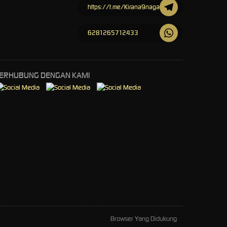
https://t.me/Kirana9naga
6281265712433
ERHUBUNG DENGAN KAMI
Browser Yang Didukung