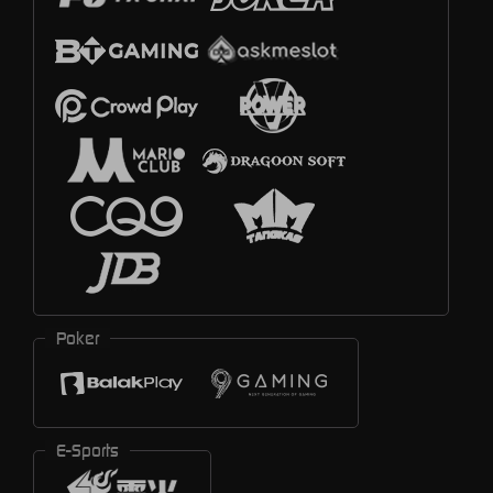
Poker
E-Sports