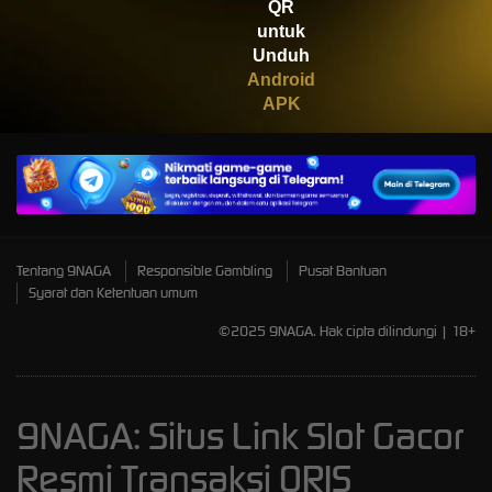
QR
Gates of Olympus 1000
untuk
Unduh
Android
APK
Tentang 9NAGA
Responsible Gambling
Pusat Bantuan
Syarat dan Ketentuan umum
©2025 9NAGA. Hak cipta dilindungi | 18+
9NAGA: Situs Link Slot Gacor
Resmi Transaksi QRIS