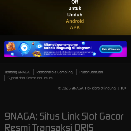
QR
Gates of Olympus 1000
untuk
Unduh
Android
APK
Tentang 9NAGA
Responsible Gambling
Pusat Bantuan
Syarat dan Ketentuan umum
©2025 9NAGA. Hak cipta dilindungi | 18+
9NAGA: Situs Link Slot Gacor
Resmi Transaksi QRIS