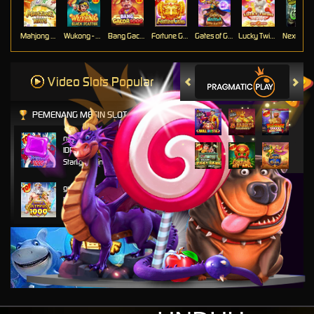
Mahjong Ways
Wukong - Black Scatter
Bang Gacor 1000
Fortune Gems
Gates of Gatot Kaca Super Scatter
Lucky Twins Nexus
Video Slots Popular
PEMENANG MESIN SLOT
nuh****a
IDR
3,534,000.00
Starlight Princess™ 1000
gunaep****4
IDR
3,231,150.00
Gates of Olympus 1000
gunaep****4
IDR
2,197,500.00
Gates of Olympus 1000
mahy****3
IDR
1,826,100.00
Gates of Olympus™