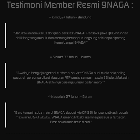
Testimoni Member Resmi 9NAGA :
⭐️ Kimcil, 24 tahun – Bandung
"Baru kali ini nemu situs slot gacor sekelas 9NAGA! Transaksi pake QRIS hitungan
detik langsung masuk, dan menang berapapun langsung cair tanpa dipotong.
Keren banget 9NAGA!"
⭐️ Slamet, 33 tahun – Jakarta
"Awalnya iseng aja ngechat customer service 9NAGA buat minta pola paling
gacor, eh gataunya dikasih bocoran RTP presisi sampe maxwin 52 juta... Makasih
9NAGA akhirnya bisa ngelunasin cicilan motor!"
⭐️ Nasrulloh, 27 tahun – Batam
"Baru kemarin coba main di 9NAGA, deposit via QRIS 5jt langsung dikasih pecah
maxwin WD 94jt wkwkw. 9NAGA emang link slot resmi terpercaya & tergacor..
Pasti bakal main terus di sini!"