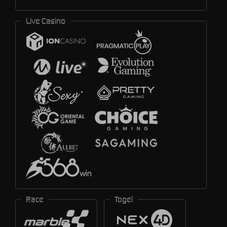
Live Casino
Race
Togel