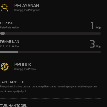
PELAYANAN
Keunggulan Pelayanan
1
DEPOSIT
Min
Rata-Rata Waktu
3
PENARIKAN
Min
Rata-Rata Waktu
PRODUK
Keunggulan Produk
TARUHAN SLOT
Penyedia slot online dengan beragam pilihan game menarik yang memudahkan pemain
untuk mencapai jackpot
TARUHAN TOGEL