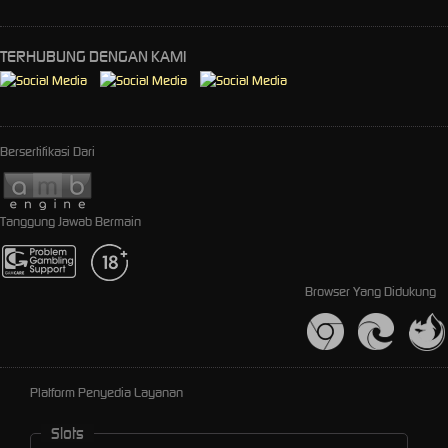
TERHUBUNG DENGAN KAMI
Bersertifikasi Dari
Tanggung Jawab Bermain
Browser Yang Didukung
Platform Penyedia Layanan
Slots