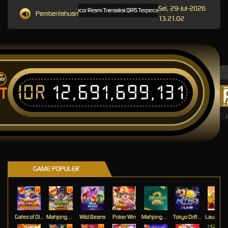
Sel, 29-Jul-2026
 to 9NAGA Situs Link Slot Gacor Resmi Transaksi QRIS Terpercaya di Indonesia yang berani mem
Pemberitahuan
13.21.02
IDR
12,691,699,131
T
GAME POPULER
Gates of Olympus Super Scatter
Mahjong Wins 3 – Black Scatter
Wild Beans
Poker Win
Mahjong Ways 2
Tokyo Drift Nitro