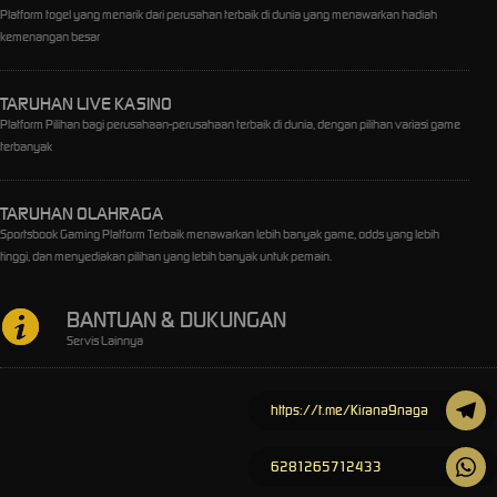
Platform togel yang menarik dari perusahan terbaik di dunia yang menawarkan hadiah
kemenangan besar
TARUHAN LIVE KASINO
Platform Pilihan bagi perusahaan-perusahaan terbaik di dunia, dengan pilihan variasi game
terbanyak
TARUHAN OLAHRAGA
Sportsbook Gaming Platform Terbaik menawarkan lebih banyak game, odds yang lebih
tinggi, dan menyediakan pilihan yang lebih banyak untuk pemain.
BANTUAN & DUKUNGAN
Servis Lainnya
https://t.me/Kirana9naga
6281265712433