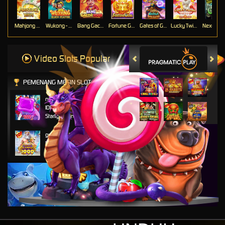
Mahjong Ways
Wukong - Black Scatter
Bang Gacor 1000
Fortune Gems
Gates of Gatot Kaca Super Scatter
Lucky Twins Nexus
Video Slots Popular
PEMENANG MESIN SLOT
nuh****a
IDR
3,534,000.00
Starlight Princess™ 1000
gunaep****4
IDR
3,231,150.00
Gates of Olympus 1000
gunaep****4
IDR
2,197,500.00
Gates of Olympus 1000
mahy****3
IDR
1,826,100.00
Gates of Olympus™