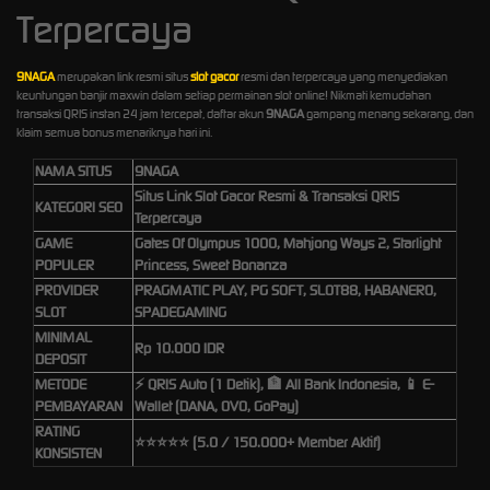
Terpercaya
9NAGA
merupakan link resmi situs
slot gacor
resmi dan terpercaya yang menyediakan
keuntungan banjir maxwin dalam setiap permainan slot online! Nikmati kemudahan
transaksi QRIS instan 24 jam tercepat, daftar akun
9NAGA
gampang menang sekarang, dan
klaim semua bonus menariknya hari ini.
NAMA SITUS
9NAGA
Situs Link Slot Gacor Resmi & Transaksi QRIS
KATEGORI SEO
Terpercaya
GAME
Gates Of Olympus 1000, Mahjong Ways 2, Starlight
POPULER
Princess, Sweet Bonanza
PROVIDER
PRAGMATIC PLAY, PG SOFT, SLOT88, HABANERO,
SLOT
SPADEGAMING
MINIMAL
Rp 10.000 IDR
DEPOSIT
METODE
⚡ QRIS Auto (1 Detik), 🏦 All Bank Indonesia, 📱 E-
PEMBAYARAN
Wallet (DANA, OVO, GoPay)
RATING
⭐⭐⭐⭐⭐ (5.0 / 150.000+ Member Aktif)
KONSISTEN