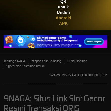
QR
Gates of Olympus 1000
untuk
Unduh
Android
APK
Tentang 9NAGA
Responsible Gambling
Pusat Bantuan
Syarat dan Ketentuan umum
©2025 9NAGA. Hak cipta dilindungi | 18+
9NAGA: Situs Link Slot Gacor
Resmi Transaksi QRIS