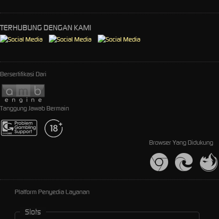
TERHUBUNG DENGAN KAMI
Bersertifikasi Dari
Tanggung Jawab Bermain
Browser Yang Didukung
Platform Penyedia Layanan
Slots