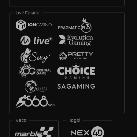
Live Casino
Race
Togel