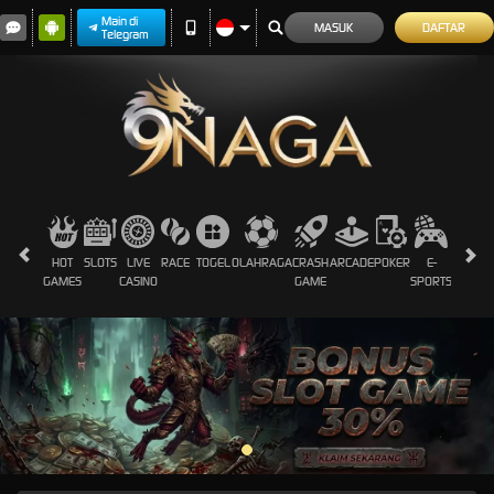
Main di
MASUK
DAFTAR
Telegram
HOT
SLOTS
LIVE
RACE
TOGEL
OLAHRAGA
CRASH
ARCADE
POKER
E-
PROMO
GAMES
CASINO
GAME
SPORTS