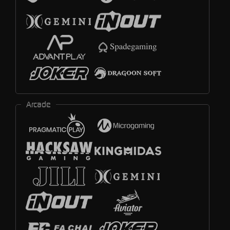
Arcade